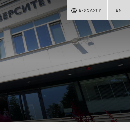
Е-УСЛУГИ
EN