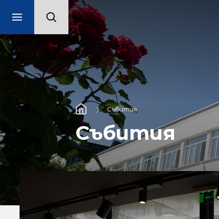
Събития
Събития