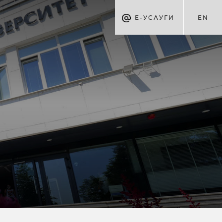
Е-УСЛУГИ
EN