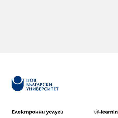
Електронни услуги
ⓔ-learni