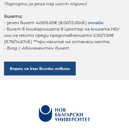
Подходящ за деца над шест години!
Билети:
- зелен билет 4.09/6.65€ (8.00/13.00лв.)
онлайн
- билет в книжарницата в Център на книгата НБУ
или на място преди представлението 5.00/7.50€
(9.78/14.67лв.) **при наличие на останали места.
- вход с Абонаментен билет
Върни се към всички новини