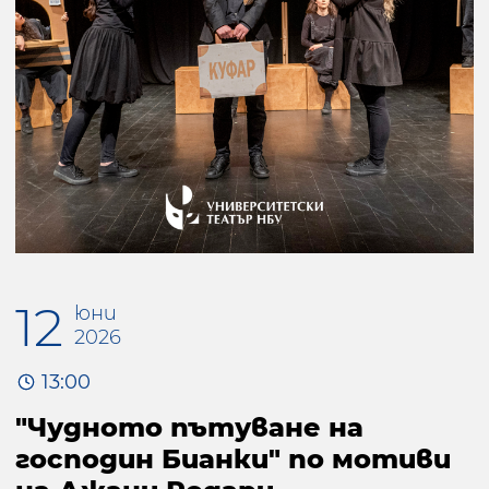
12
юни
2026
13:00
"Чудното пътуване на
господин Бианки" по мотиви