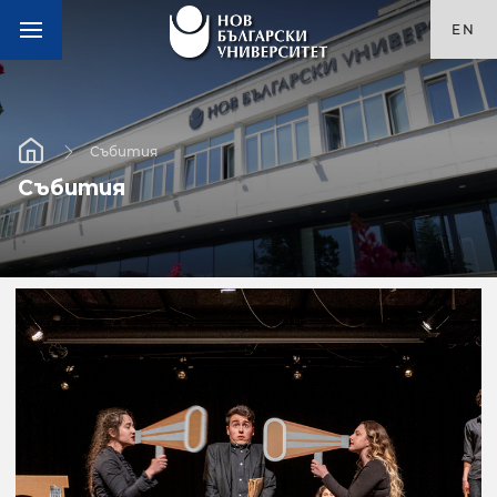
EN
Събития
Събития