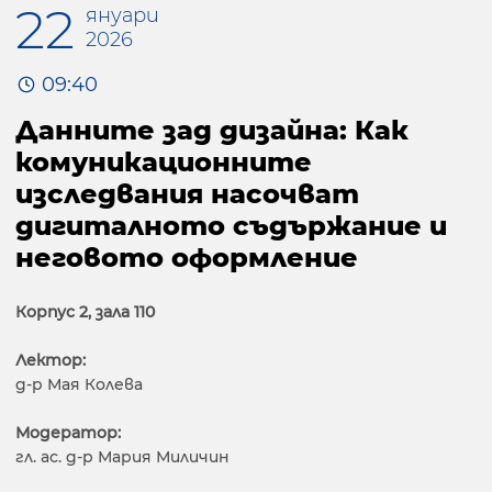
22
януари
2026
09:40
Данните зад дизайна: Как
комуникационните
изследвания насочват
дигиталното съдържание и
неговото оформление
Корпус 2, зала 110
Лектор:
д-р Мая Колева
Модератор:
гл. ас. д-р Мария Миличин