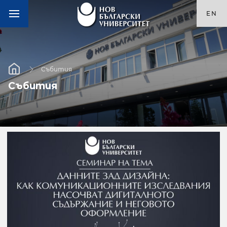
EN
Събития
Събития