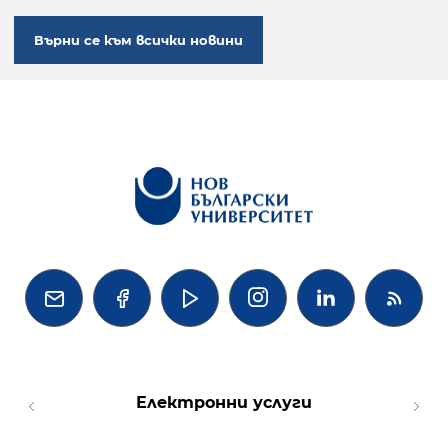
Върни се към всички новини




Електронни услуги