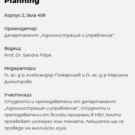
Planning"
Корпус 2, Зала 409
Организатор:
Департамент „Администрация и управление“
Водещ:
Prof. Dr. Sandra Filipe
Модератори:
Гл. ас. д-р Александър Пожарлиев и Гл. ас. д-р Мариана
Димитрова
Участници:
Студенти и преподаватели от департамент
„Администрация и управление“, студенти и
преподаватели от всички програми в НБУ, които
проявяват интерес към темата. Лекцията ще се
проведе на английски език.