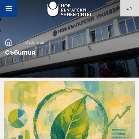
EN
Събития
Събития