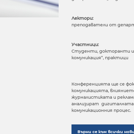
Лектори:
преподаватели от депар
Участници:
Студенти, докторанти и
комуникация“, практици
Конференцията ще се фок
комуникацията, влиянието
журналистиката и реклам
анализират дигиталната 
комуникационния процес.
Върни се към всички нов