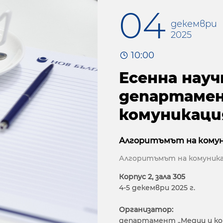
04
декември
2025
10:00
Есенна науч
департамен
комуникаци
Алгоритъмът на кому
Алгоритъмът на комуник
Корпус 2, зала 305
4-5 декември 2025 г.
Организатор:
департамент „Медии и ко