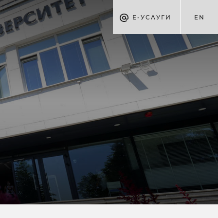
Е-УСЛУГИ
EN