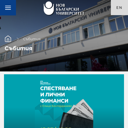
EN
Събития
Събития