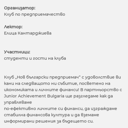
Организатор:
Клуб по предприемачество
Лектор:
Елица Кантарджиева
Участници:
студенти и гости на клуба
Клуб „Нов български предприемач“ с удоволствие ви
кани на следващото ни събитие, посветено на
икономиката и личните финанси! В партньорство с
Junior Achievement Bulgaria ще разгледаме как да
управляваме
по-ефективно личните си финанси, да изграждаме
стабилна финансова култура и да вземаме
информирани решения за бъдещето си.