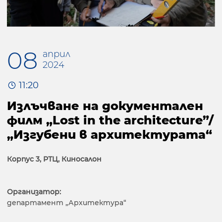
08
април
2024
11:20
Излъчване на документален
филм „Lost in the architecture”/
„Изгубени в архитектурата“
Корпус 3, РТЦ, Киносалон
Организатор:
департамент „Архитектура“