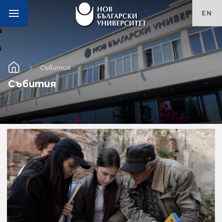
EN
Събития
Събития