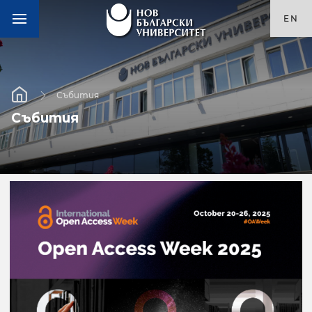
EN
Събития
Събития