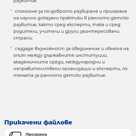
развитие.
спомогне за по-доброто разбиране и прилагане
на научно доказани практики в ранното детско
развитие, както сред експерти, така и сред
родители, учители и други заинтересовани
страни;
създаде възможност за обединение и обмяна на
опит между държавните институции,
академичните среди, международни и
неправителствени организации и експерти, по
темата за ранното детско развитие.
Прикачени файлове
Програма