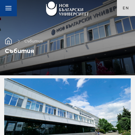
EN
Събития
Събития