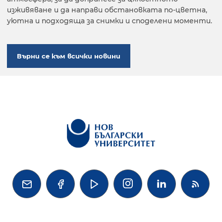
изживяване и да направи обстановката по-цветна,
уютна и подходяща за снимки и споделени моменти.
Върни се към всички новини



