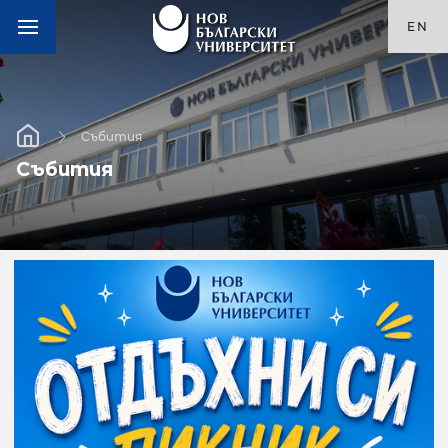
EN
Събития
Събития