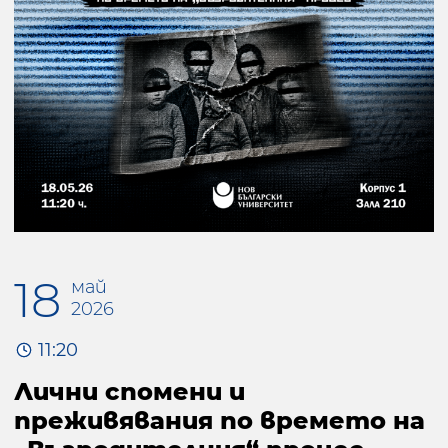
18
май
2026
11:20
Лични спомени и
преживявания по времето на