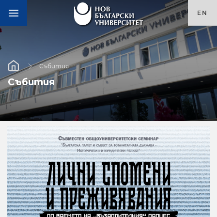
EN
Събития
Събития