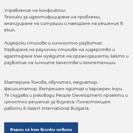
Управление на конфликти:
Техники за идентифициране на проблеми,
анализиране на ситуации и намиране на решения в
екип.
Лидерски стилове и личностно развитие:
Разбиране на различни стилове на лидерство и
адаптиране към нуждите на организацията, както и
развитие на личните качества и компетенции.
Екатерина Тонова, обучител, медиатор,
фасилитатор, вътрешен одитор и кариерен коуч.
Тя създава и ръководи People Development проекти и
цялостни решения за бизнеса. Понастоящем
работи в Assert International Bulgaria.
Върни се към всички новини