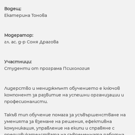
Водещ:
Екатерина Тонова
Модератор:
гл. ас. д-р Соня Драгова
Участници:
Студенти от програма Психология
Лидерство и мениджмънт обучението е ключов
компонент за развитие на успешни организации и
професионалисти.
Такъв тип обучение помага за усъвършенстване на
уменията за вземане на решения, ефективна
комуникация, управление на екипи и справяне с
предизвикателствата на съвременната работна