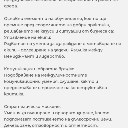
среда.
Основни елементи на обучението, което ще
премине през споделянето на добри практики,
решаването на казуси и ситуации от бизнеса са:
Управление на екипи:
Развитие на умения за изграждане и мотивиране на
екипи – делегиране на задачи. Разлика между
мениджмънт и лидерство.
Комуникация и обратна връзка:
Подобряване на междуличностните
комуникационни умения, слушане, както и
предоставяне и приемане на конструктивна
критика.
Стратегическо мислене:
Умения за планиране и приоритизиране, които
подпомагат постигането на дългосрочни цели.
Делегиране, отговорност и отчетност.