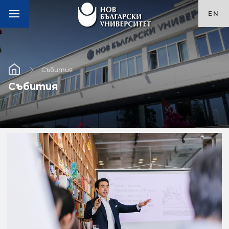
EN
Събития
Събития