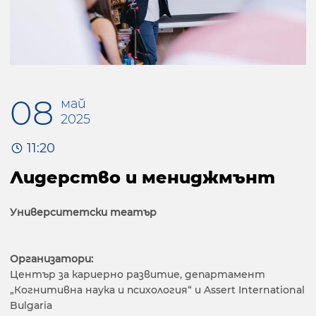
08
май
2025
11:20
Лидерство и мениджмънт
Университетски театър
Организатори:
Център за кариерно развитие, департамент
„Когнитивна наука и психология“ и Assert International
Bulgaria