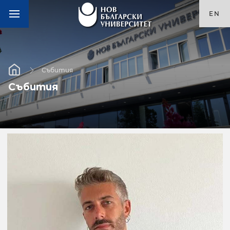
EN
Събития
Събития