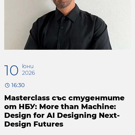
10
юни
2026
16:30
Masterclass със студентите
от НБУ: More than Machine:
Design for AI Designing Next-
Design Futures