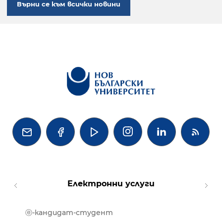
Върни се към всички новини




Електронни услуги
ⓔ-кандидат-студент
MOOD