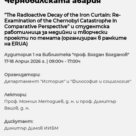
Чернобилската авария
“The Radioactive Decay of the Iron Curtain: Re-
Examination of the Chernobyl Catastrophe in
Comparative Perspective” и студентска
работилница за медийни и творчески
проекти по темата (организиран в рамките
на ERUA)
Аудитория 1 на Библиотека "проф. Богдан Богданов"
17-18 Април 2026 г. | 09:00ч - 17:00ч
Организатори:
Департамент "История" и "Философия и социология"
Лектори:
Проф. Момчил Методиев, д. н. и проф. Димитър
Вацов, д. н.
Дискутант:
Димитър Димов ИИБМ