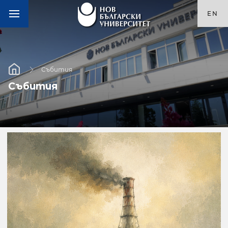
EN
Събития
Събития