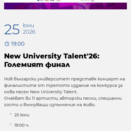
25
юни
2026
19:00
New University Talent'26:
Големият финал
Нов български университет представя концерт на
финалистите от третото издание на конкурса за
нова песен New University Talent.
Очакват ви 11 артисти, авторски песни, специални
гости и вълнуващи изпълнения на живо.
25 юни
19:00 ч.