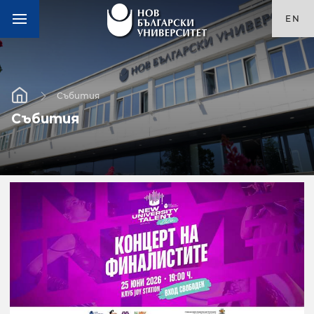
EN
Събития
Събития