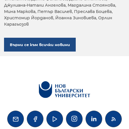
Джулиана-Натали Ангелова, Магдалина Стоянова,
Мина Маркова, Петър Василев, Преслава Боцева,
Христомир Йорданов, Йоанна Зиновиева, Орлин
Карагьозов
Върни се към всички новини



