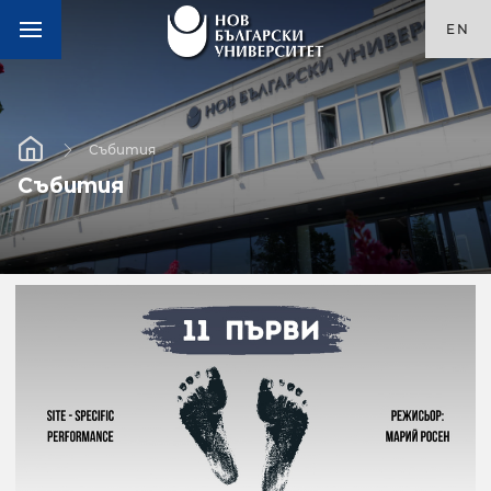
EN
Събития
Събития