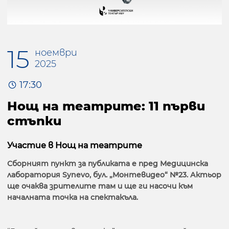
15
ноември
2025
17:30
Нощ на театрите: 11 първи
стъпки
Участие в Нощ на театрите
Сборният пункт за публиката е пред Медицинска
лаборатория Synevo, бул. „Монтевидео“ №23. Актьор
ще очаква зрителите там и ще ги насочи към
началната точка на спектакъла.