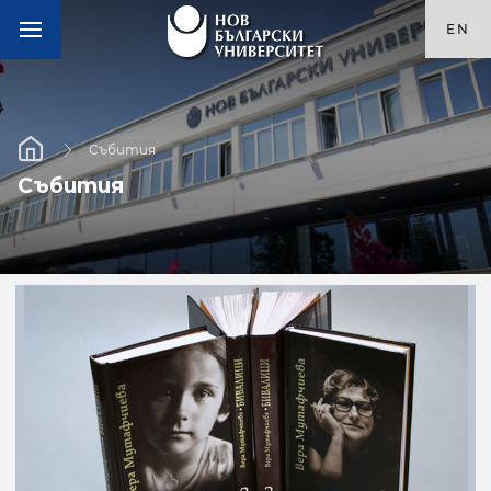
EN
Събития
Събития