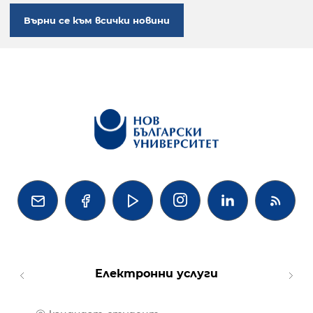
Върни се към всички новини




Електронни услуги