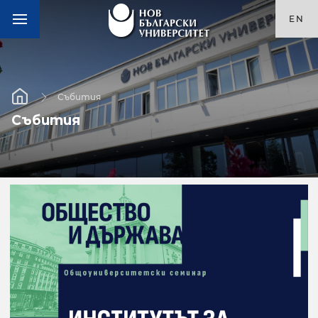
EN
Събития
Събития