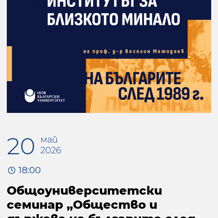
20
май
2026
18:00
Общоуниверситетски
семинар „Общество и