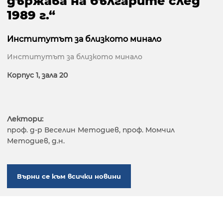
държава на българите след
1989 г.“
Институтът за близкото минало
Институтът за близкото минало
Корпус 1, зала 20
Лектори:
проф. д-р Веселин Методиев, проф. Момчил
Методиев, д.н.
Върни се към всички новини