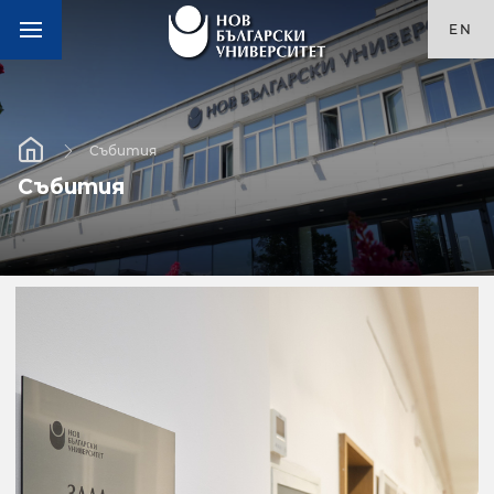
EN
Събития
Събития