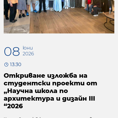
08
юни
2026
13:30
Откриване изложба на
студентски проекти от
„Научна школа по
архитектура и дизайн III
“2026