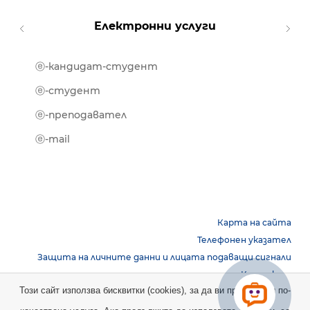
Електронни услуги
ⓔ-кандидат-студент
MOOD
ⓔ-биб
ⓔ-студент
ⓔ-кни
ⓔ-преподавател
ⓔ-trai
ⓔ-mail
Карта на сайта
Телефонен указател
Защита на личните данни и лицата подаващи сигнали
Контакти
Този сайт използва бисквитки (cookies), за да ви предостави по-