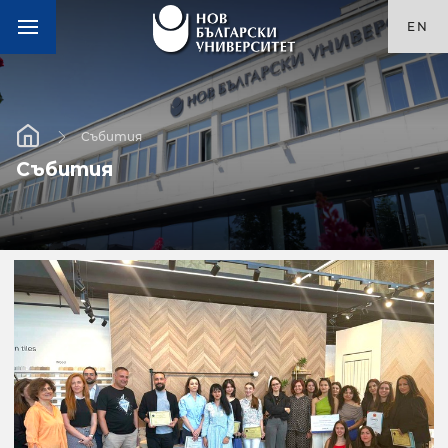
EN
Събития
Събития