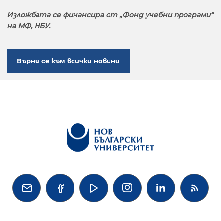
Изложбата се финансира от „Фонд учебни програми“
на МФ, НБУ.
Върни се към всички новини



