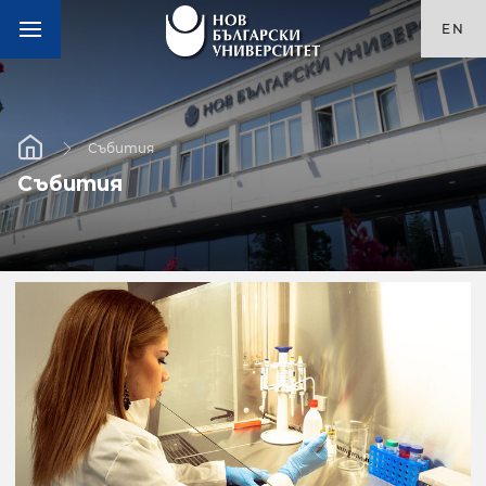
EN
Събития
Събития