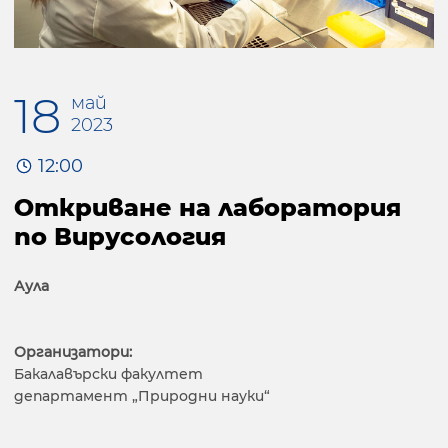
18
май
2023
12:00
Откриване на лаборатория
по Вирусология
Аула
Организатори:
Бакалавърски факултет
департамент „Природни науки“