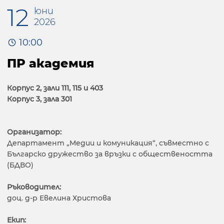
12
юни
2026
10:00
ПР академия
Корпус 2, зали 111, 115 и 403
Корпус 3, зала 301
Организатор:
Департамент „Медии и комуникация“, съвместно с
Българско дружество за връзки с обществеността
(БДВО)
Ръководител:
доц. д-р Евелина Христова
Екип: