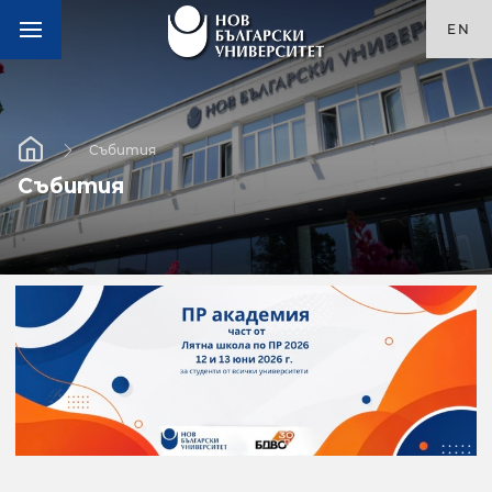
EN
Събития
Събития