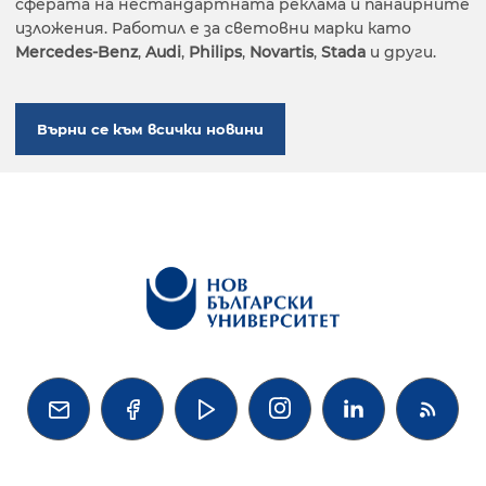
сферата на нестандартната реклама и панаирните
изложения. Работил е за световни марки като
Mercedes-Benz
,
Audi
,
Philips
,
Novartis
,
Stada
и други.
Върни се към всички новини



