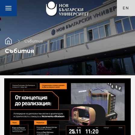
EN
Събития
Събития