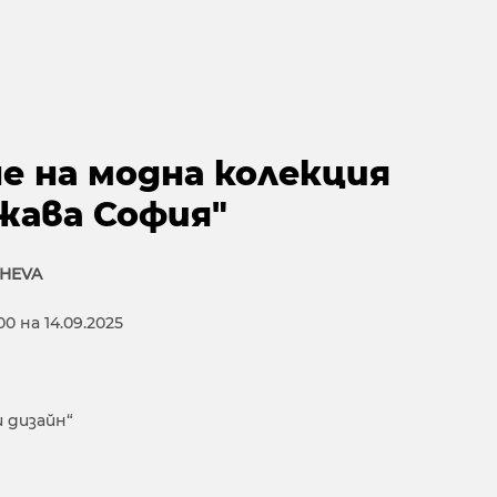
е на модна колекция
жава София"
CHEVA
00 на 14.09.2025
 дизайн“