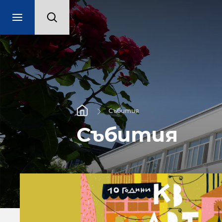
Събития
Събития