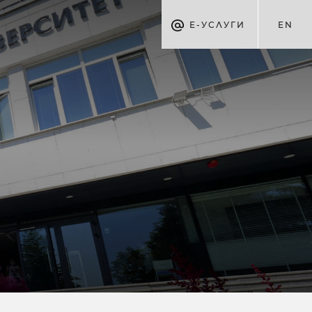
Е-УСЛУГИ
EN