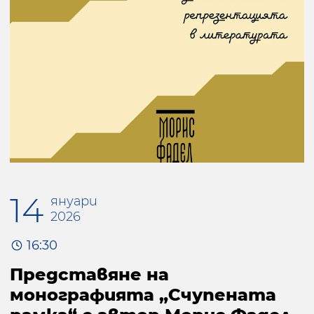
14
януари
2026
16:30
Представяне на
монографията „Счупената