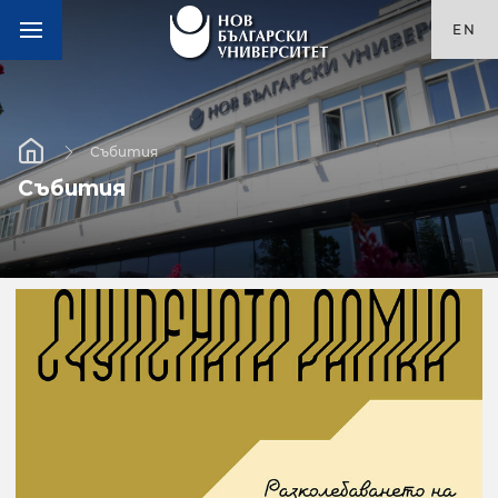
EN
Събития
Събития