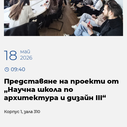
18
май
2026
09:40
Представяне на проекти от
„Научна школа по
архитектура и дизайн III“
Корпус 1, зала 310