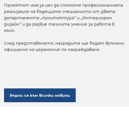
Проектът има за цел да спомогне професионалната
реализация на бъдещите специалисти от двата
департамента „Архитектура“ и „Интериорен
дизайн“ и да развие техните умения за работа в
екип.
След представянето, наградите ще бъдат връчени
официално на церемония по награждаване.
Върни се към всички новини