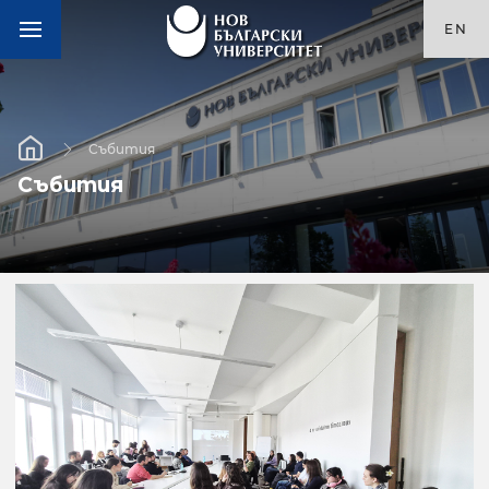
EN
Събития
Събития