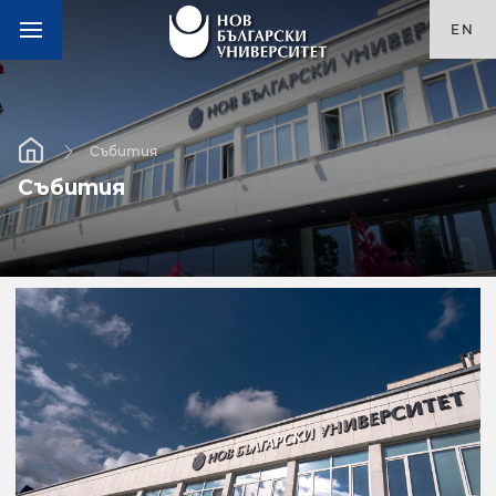
EN
Събития
Събития