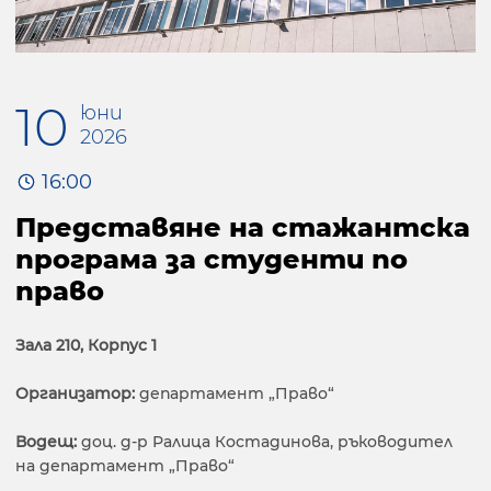
10
юни
2026
16:00
Представяне на стажантска
програма за студенти по
право
Зала 210, Корпус 1
Организатор:
департамент „Право“
Водещ:
доц. д-р Ралица Костадинова, ръководител
на департамент „Право“