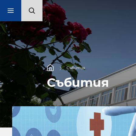
Събития
Събития