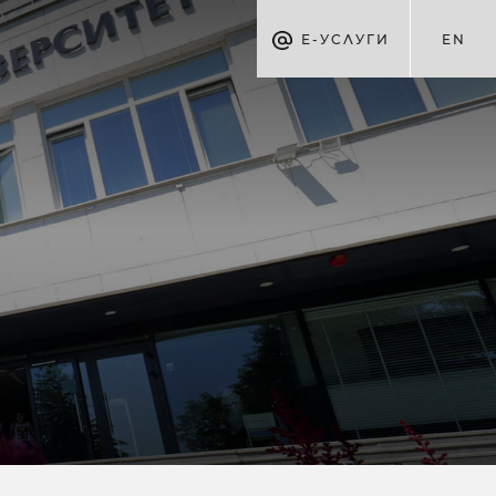
Е-УСЛУГИ
EN