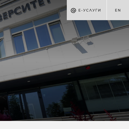
Е-УСЛУГИ
EN