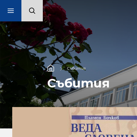
Събития
Събития