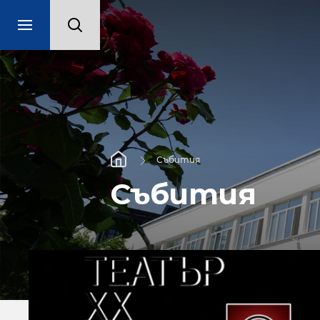
Събития
Събития