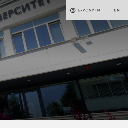
Е-УСЛУГИ
EN