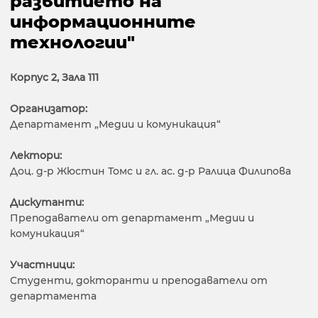
развитието на
информационните
технологии"
Корпус 2, Зала 111
Организатор:
Департамент „Медии и комуникация“
Лектори:
Доц. д-р Жюстин Томс и гл. ас. д-р Ралица Филипова
Дискутанти:
Преподаватели от департамент „Медии и
комуникация“
Участници:
Студенти, докторанти и преподаватели от
департамента