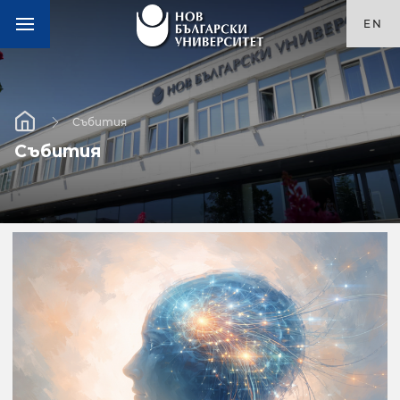
EN
Събития
Събития