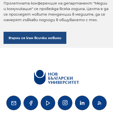
Пролетната конференция на департамент "Медии
и комуникация" се провежда всяка година. Целта е да
се проследят новите тенденции в медиите, да се
намерят гъвкави подходи в общуването с тях.
Върни се към всички новини



