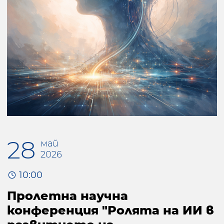
28
май
2026
10:00
Пролетна научна
конференция "Ролята на ИИ в