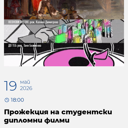
19
май
2026
18:00
Прожекция на студентски
дипломни филми