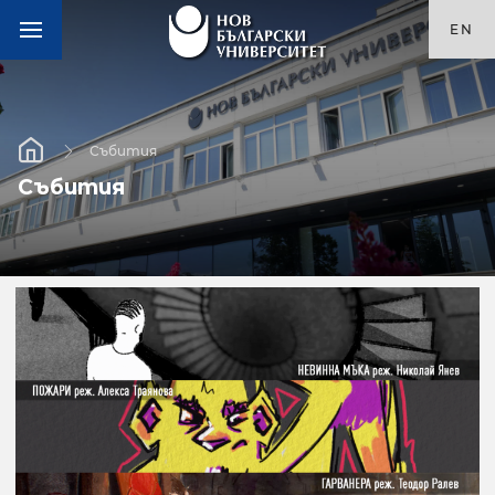
EN
Събития
Събития