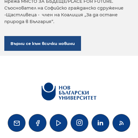
мрежа МЯСТО ЗА БЪДЕЩЕ/PLACE FOR FUTURE.
Съосновател на Софийско гражданско сдружение
-Щастливеца - член на Коалиция „За да остане
природа в България“.
Върни се към всички новини



