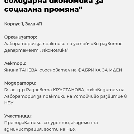
солидарна икономика за
социална промяна"
Корпус 1, Зала 411
Организатор:
Лаборатория за практики на устойчиво развитие
Департамент „Икономика“
Лектори:
Янина ТАНЕВА, съосновател на ФАБРИКА ЗА ИДЕИ
Модератори:
Гл. ас. д-р Радосвета КРЪСТАНОВА, ръководител на
Лаборатория за практики на Устойчиво развитие в
НБУ
Участници:
Преподаватели, студенти, академична
администрация, гости на НБУ.