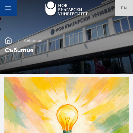
EN
Събития
Събития