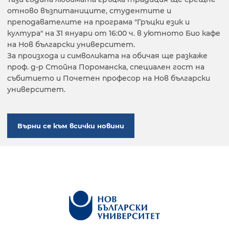
отново възпитаниците, студентите и
преподавателите на програма "Гръцки език и
култура" на 31 януари от 16:00 ч. в уютното Био кафе
на Нов български университет.
За произхода и символиката на обичая ще разкаже
проф. д-р Стойна Пороманска, специален гост на
събитието и Почетен професор на Нов български
университет.
Върни се към всички новини