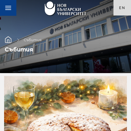
EN
Събития
Събития