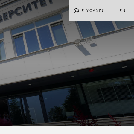
Е-УСЛУГИ
EN