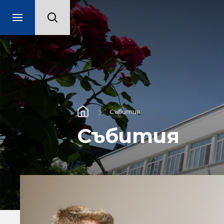
Събития
Събития