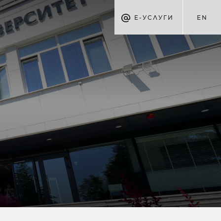
Е-УСЛУГИ
EN