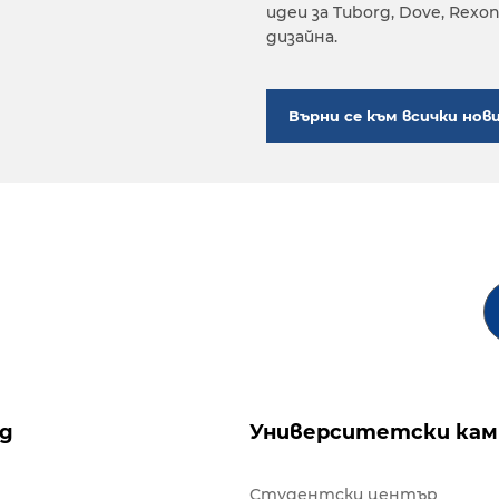
идеи за Tuborg, Dove, Rex
дизайна.
Върни се към всички нов
ng
Университетски кам
Студентски център