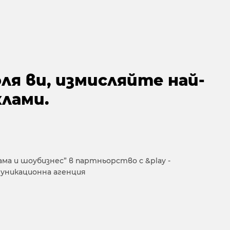
ля ви, измисляйте най-
лами.
ма и шоубизнес” в партньорство с &play -
муникационна агенция