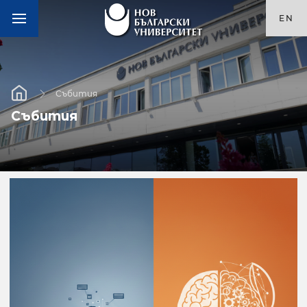
EN
Събития
Събития