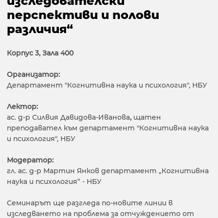
изследователски
перспективи и полови
различия“
Корпус 3, Зала 400
Организатор:
Департамент "Когнитивна наука и психология", НБУ
Лектор:
ас. д-р Силвия Давидова-Иванова
,
щатен
преподавател към департамент "Когнитивна наука
и психология", НБУ
Модератор:
гл. ас. д-р Мартин Янков департамент „Когнитивна
наука и психология“ - НБУ
Семинарът ще разгледа по-новите линии в
изследването на проблема за отчуждението от