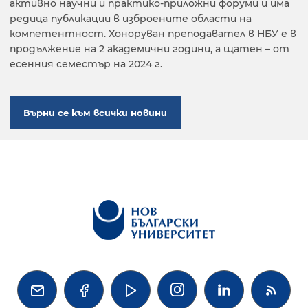
активно научни и практико-приложни форуми и има
редица публикации в изброените области на
компетентност. Хоноруван преподавател в НБУ е в
продължение на 2 академични години, а щатен – от
есенния семестър на 2024 г.
Върни се към всички новини



