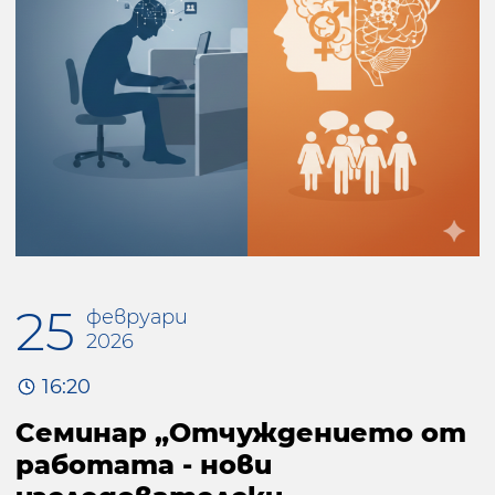
25
февруари
2026
16:20
Семинар „Отчуждението от
работата - нови