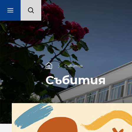
Събития
Събития