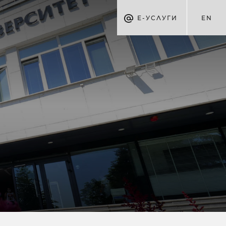
Е-УСЛУГИ
EN