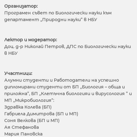
Организатор:
Програмен съвет по Биологически науки към
департамент „Природни науки” в НБУ
Лектор и модератор:
Доц. д-р Николай Петров, ДПС по Биологически науки
в НБУ
Участници:
Алумни студенти и Работодатели на успешно
дипломирани студенти от БП „Биология – обща и
приложна”, БП „Клетъчна биологияи и вирусология ” и
МП „Микробиология”:
Здравка Колева (БП)
Габриела Димитрова (БП и МП)
Соня Велкова (БП и МП)
Ая Стефанова
Мария Пановска