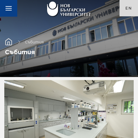
EN
Събития
Събития