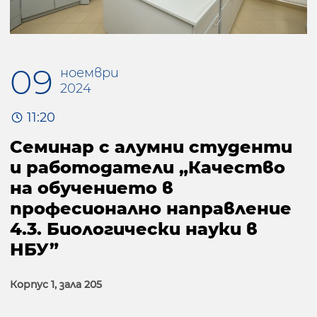
09
ноември
2024
11:20
Семинар с алумни студенти
и работодатели „Качество
на обучението в
професионално направление
4.3. Биологически науки в
НБУ”
Корпус 1, зала 205