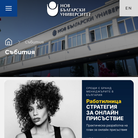
EN
Събития
Събития