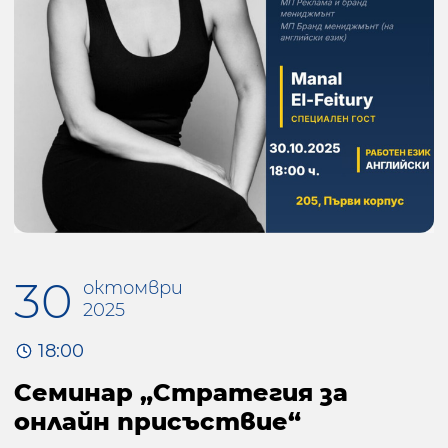
30
октомври
2025
18:00
Семинар „Стратегия за
онлайн присъствие“