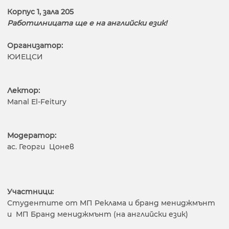
Корпус 1, зала 205
Работилницата ще е на английски език!
Организатор:
ЮИЕЦСИ
Лектор:
Manal El-Feitury
Модератор:
ас. Георги Цонев
Участници:
Студентите от МП Реклама и бранд мениджмънт
и МП Бранд мениджмънт (на английски език)