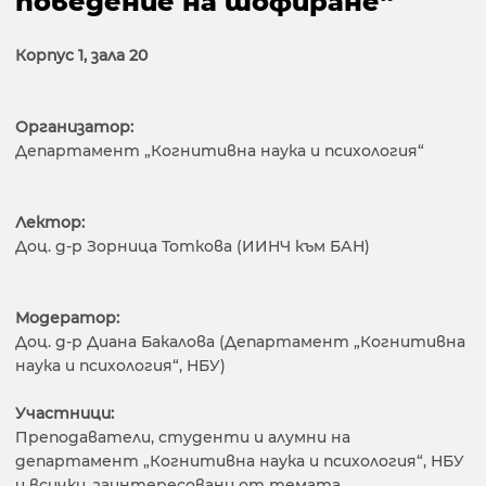
поведение на шофиране“
Корпус 1, зала 20
Организатор:
Департамент „Когнитивна наука и психология“
Лектор:
Доц. д-р Зорница Тоткова (ИИНЧ към БАН)
Модератор:
Доц. д-р Диана Бакалова (Департамент „Когнитивна
наука и психология“, НБУ)
Участници:
Преподаватели, студенти и алумни на
департамент „Когнитивна наука и психология“, НБУ
и всички, заинтересовани от темата.