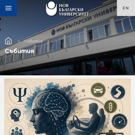
EN
Събития
Събития