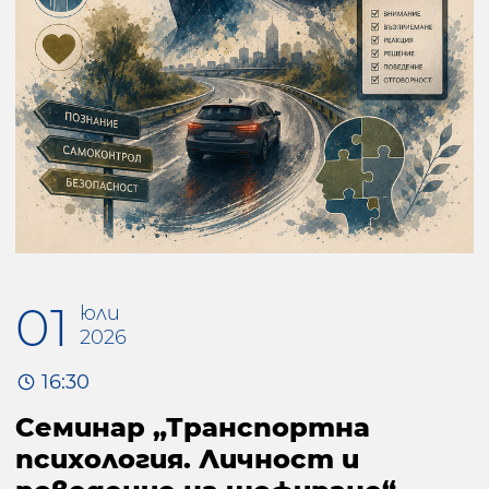
01
юли
2026
16:30
Семинар „Транспортна
психология. Личност и