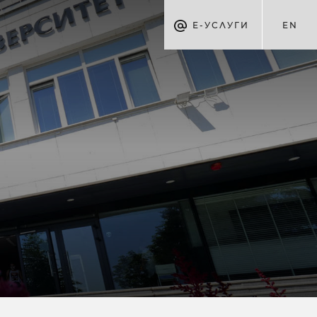
Е-УСЛУГИ
EN