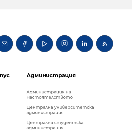




пус
Администрация
Администрация на
Настоятелството
Централна университетска
администрация
Централна студентска
администрация