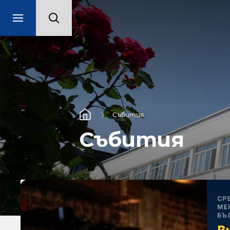
Събития
Събития