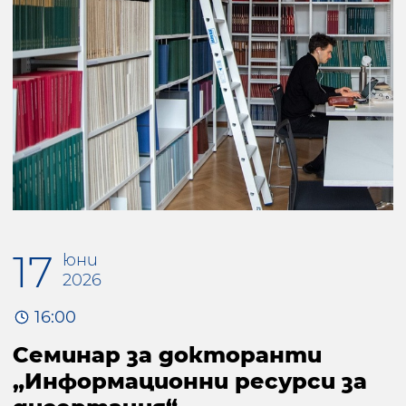
17
юни
2026
16:00
Семинар за докторанти
„Информационни ресурси за