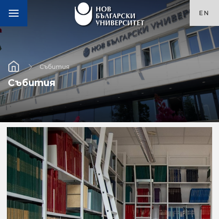
EN
Събития
Събития