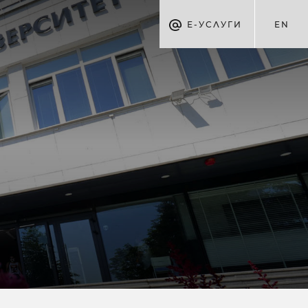
Е-УСЛУГИ
EN