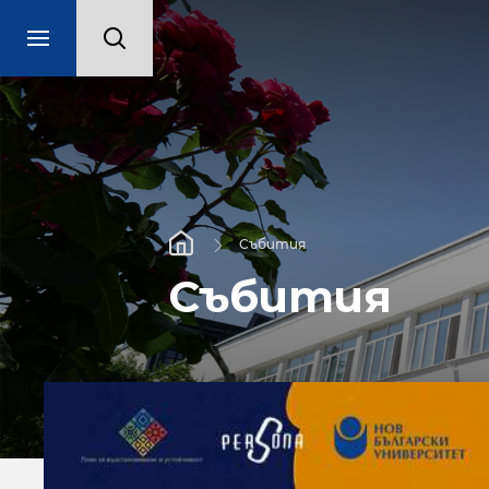
Събития
Събития