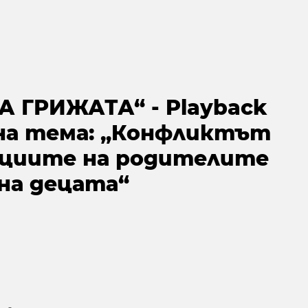
А ГРИЖАТА“ - Playback
на тема: „Конфликтът
циите на родителите
на децата“