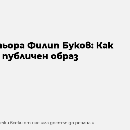
ьора Филип Буков: Как
 публичен образ
ежи всеки от нас има достъп до реална и