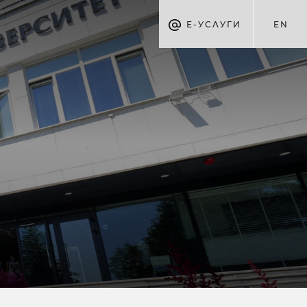
Е-УСЛУГИ
EN