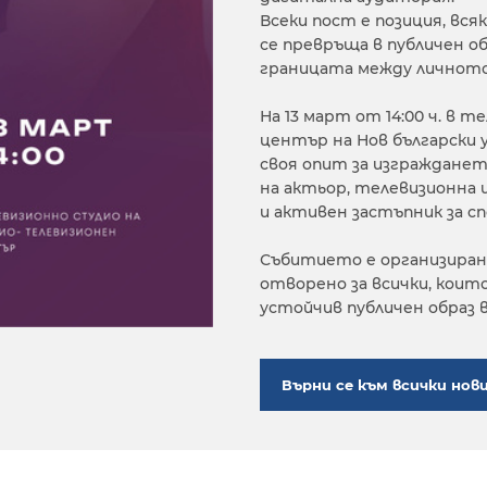
Всеки пост е позиция, вся
се превръща в публичен об
границата между личното
На 13 март от 14:00 ч. в
център на
Нов български
своя опит за изгражданет
на актьор, телевизионна 
и активен застъпник за
с
Събитието е организиран
отворено за всички, коит
устойчив публичен образ 
Върни се към всички нов