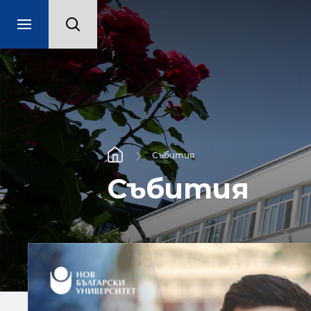
Събития
Събития