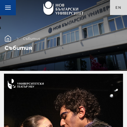
EN
Събития
Събития