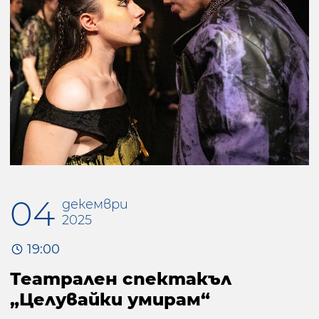
04
декември
2025
19:00
Театрален спектакъл
„Целувайки умирам“