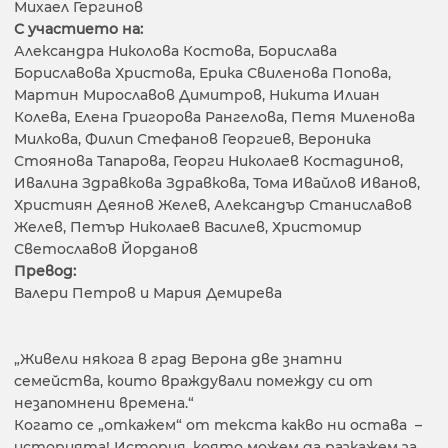
Михаeл Гергинов
С участието на:
Александра Николова Костова, Борислава
Бориславова Христова, Ерика Свиленова Попова,
Мартин Мирославов Димитров, Никита Илиан
Колева, Елена Григорова Рангелова, Петя Миленова
Милкова, Филип Стефанов Георгиев, Вероника
Стоянова Тапарова, Георги Николаев Костадинов,
Ивалина Здравкова Здравкова, Тома Ивайлов Иванов,
Християн Деянов Желев, Александър Станиславов
Желев, Петър Николаев Василев, Христомир
Светославов Йорданов
Превод:
Валери Петров и Мария Демирева
„Живели някога в град Верона две знатни
семейства, които враждували помежду си от
незапомнени времена.“
Когато се „откажем“ от текста какво ни остава –
историята! История, която можем да разкажем за