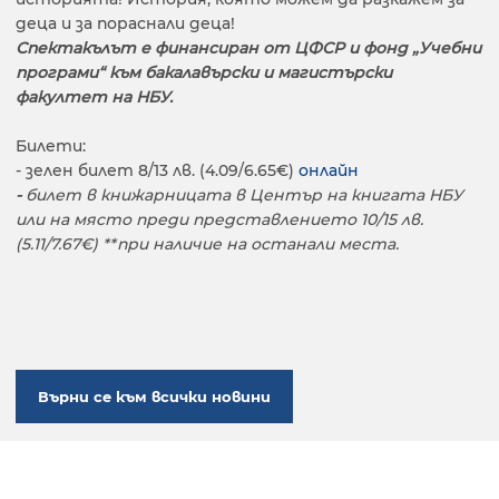
деца и за пораснали деца!
Спектакълът е финансиран от ЦФСР и фонд „Учебни
програми“ към бакалавърски и магистърски
факултет на НБУ.
Билети:
- зелен билет 8/13 лв. (4.09/6.65€)
онлайн
-
билет в книжарницата в Център на книгата НБУ
или на място преди представлението 10/15 лв.
(5.11/7.67€) **при наличие на останали места.
Върни се към всички новини