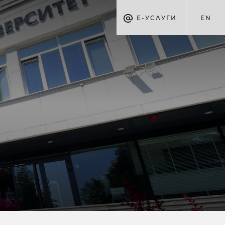
Е-УСЛУГИ
EN