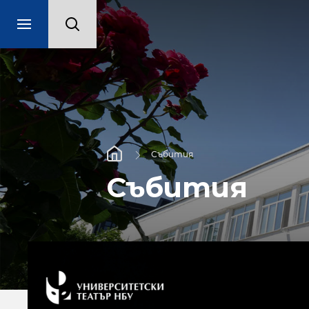
Събития
Събития