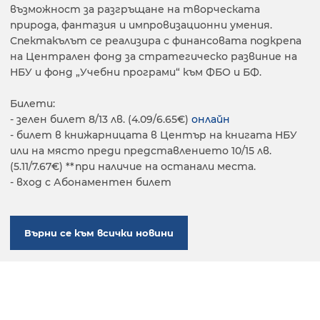
възможност за разгръщане на творческата
природа, фантазия и импровизационни умения.
Спектакълът се реализира с финансовата подкрепа
на Централен фонд за стратегическо развиние на
НБУ и фонд „Учебни програми“ към ФБО и БФ.
Билети:
- зелен билет 8/13 лв. (4.09/6.65€)
онлайн
- билет в книжарницата в Център на книгата НБУ
или на място преди представлението 10/15 лв.
(5.11/7.67€) **при наличие на останали места.
- вход с Абонаментен билет
Върни се към всички новини