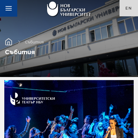
EN
Събития
Събития